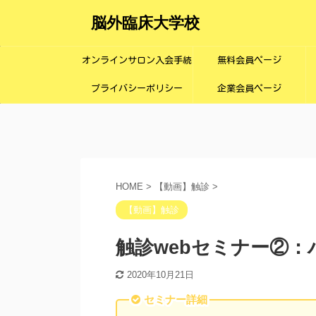
脳外臨床大学校
オンラインサロン入会手続
無料会員ページ
プライバシーポリシー
き画面
企業会員ページ
HOME
>
【動画】触診
>
【動画】触診
触診webセミナー②
2020年10月21日
セミナー詳細