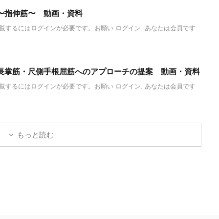
〜指伸筋〜 動画・資料
覧するにはログインが必要です。お願い ログイン. あなたは会員です
長掌筋・尺側手根屈筋へのアプローチの提案 動画・資料
覧するにはログインが必要です。お願い ログイン. あなたは会員です
もっと読む