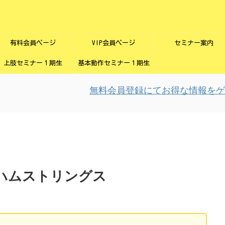
有料会員ページ
VIP会員ページ
セミナー案内
上肢セミナー１期生
基本動作セミナー１期生
無料会員登録にてお得な情報をゲット
：ハムストリングス