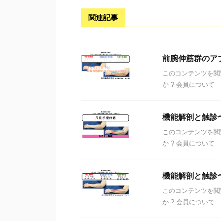
関連記事
前腕伸筋群のア
このコンテンツを閲
か ? 会員について
機能解剖と触診
このコンテンツを閲
か ? 会員について
機能解剖と触診
このコンテンツを閲
か ? 会員について