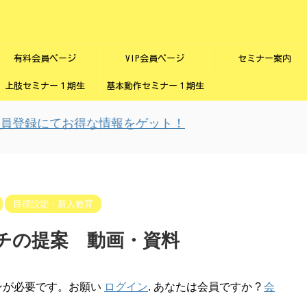
有料会員ページ
VIP会員ページ
セミナー案内
上肢セミナー１期生
基本動作セミナー１期生
登録にてお得な情報をゲット！
目標設定・新人教育
チの提案 動画・資料
ンが必要です。お願い
ログイン
. あなたは会員ですか ?
会