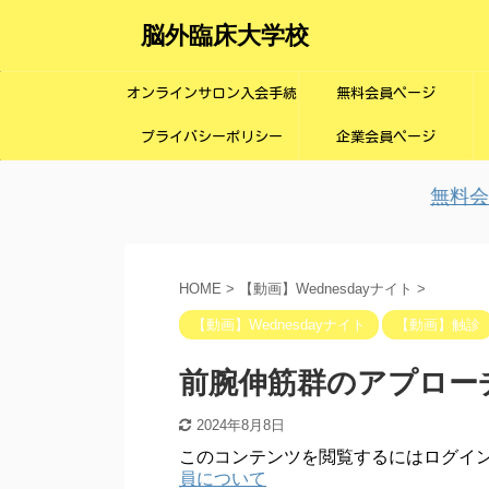
脳外臨床大学校
オンラインサロン入会手続
無料会員ページ
プライバシーポリシー
き画面
企業会員ページ
無料会員
HOME
>
【動画】Wednesdayナイト
>
【動画】Wednesdayナイト
【動画】触診
前腕伸筋群のアプロー
2024年8月8日
このコンテンツを閲覧するにはログイ
員について