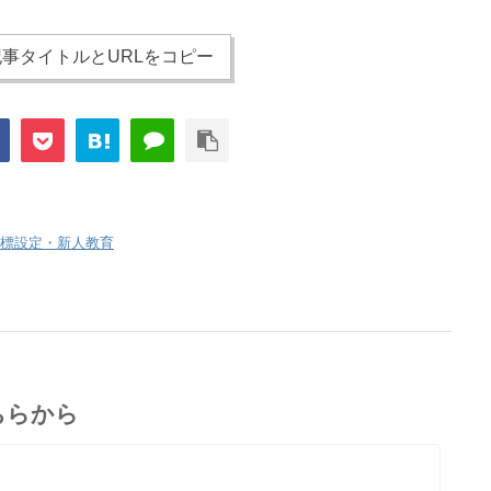
事タイトルとURLをコピー
標設定・新人教育
ちらから