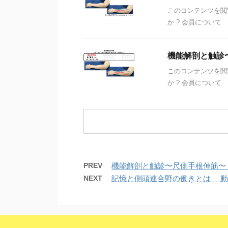
このコンテンツを閲
か ? 会員について
機能解剖と触診
このコンテンツを閲
か ? 会員について
PREV
機能解剖と触診〜尺側手根伸筋〜
NEXT
記憶と側頭連合野の働きとは 動