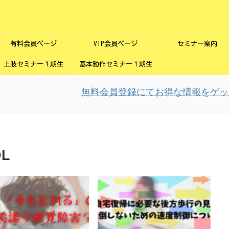
有料会員ページ
VIP会員ページ
セミナー案内
上肢セミナー１期生
基本動作セミナー１期生
無料会員登録にてお得な情報をゲット！
L