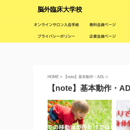
脳外臨床大学校
オンラインサロン入会手続
無料会員ページ
プライバシーポリシー
き画面
企業会員ページ
HOME
>
【note】基本動作・ADL
>
【note】基本動作・AD