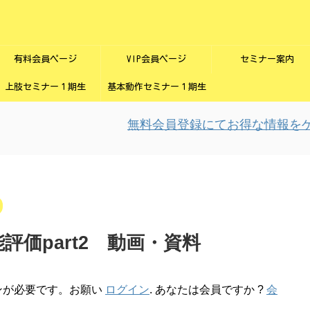
有料会員ページ
VIP会員ページ
セミナー案内
上肢セミナー１期生
基本動作セミナー１期生
無料会員登録にてお得な情報をゲッ
評価part2 動画・資料
ンが必要です。お願い
ログイン
. あなたは会員ですか ?
会