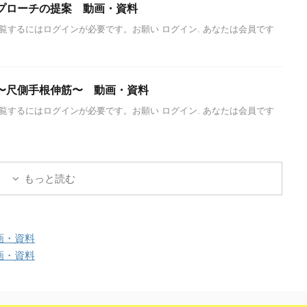
プローチの提案 動画・資料
覧するにはログインが必要です。お願い ログイン. あなたは会員です
〜尺側手根伸筋〜 動画・資料
覧するにはログインが必要です。お願い ログイン. あなたは会員です
もっと読む
画・資料
画・資料