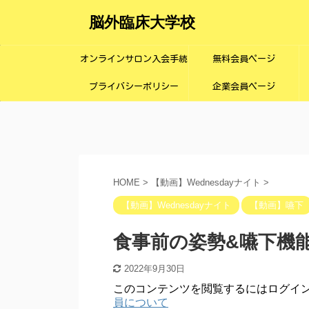
脳外臨床大学校
オンラインサロン入会手続
無料会員ページ
プライバシーポリシー
き画面
企業会員ページ
HOME
>
【動画】Wednesdayナイト
>
【動画】Wednesdayナイト
【動画】嚥下
食事前の姿勢&嚥下機能
2022年9月30日
このコンテンツを閲覧するにはログイ
員について