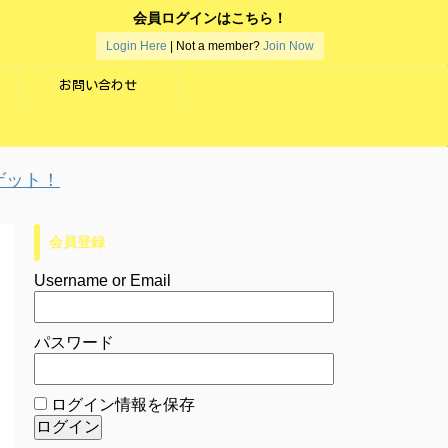
会員ログインはこちら！
Login Here
| Not a member?
Join Now
お問い合わせ
ト！
会員登録
Username or Email
パスワード
ログイン情報を保存