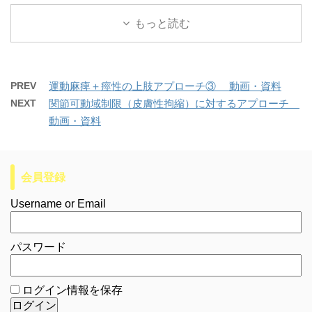
もっと読む
PREV
運動麻痺＋痙性の上肢アプローチ③ 動画・資料
NEXT
関節可動域制限（皮膚性拘縮）に対するアプローチ
動画・資料
会員登録
Username or Email
パスワード
ログイン情報を保存