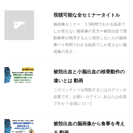
視聴可能な全セミナータイトル
脳画像セミナー 1.5時間でわかる臨床で
しか使えない脳画像の見方〜被殻出血で運
動麻痺が残存する人と残存しない人の脳画
像〜１時間でわかる臨床でしか使えない脳
画像の見方 ...
被殻出血と小脳出血の移乗動作の
違いとは 動画
このコンテンツを閲覧するにはログインが
必要です。お願い ログイン. あなたは会員
ですか ? 会員について
被殻出血の脳画像から食事を考え
る 動画