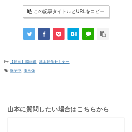
この記事タイトルとURLをコピー
-
【動画】脳画像
,
基本動作セミナー
-
脳卒中
,
脳画像
山本に質問したい場合はこちらから