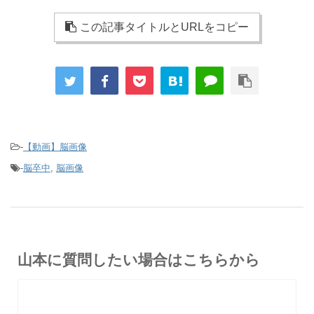
この記事タイトルとURLをコピー
-
【動画】脳画像
-
脳卒中
,
脳画像
山本に質問したい場合はこちらから