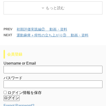
もっと読む
PREV
初期評価実践編② 動画・資料
NEXT
運動麻痺＋痙性の立ち上がり③ 動画・資料
会員登録
Username or Email
パスワード
ログイン情報を保存
Forgot Password?