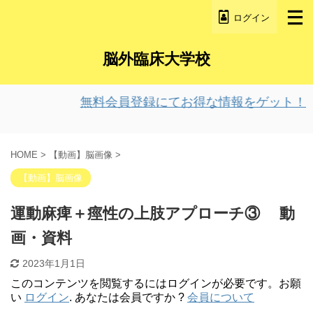
ログイン
脳外臨床大学校
無料会員登録にてお得な情報をゲット！
HOME
>
【動画】脳画像
>
【動画】脳画像
運動麻痺＋痙性の上肢アプローチ③ 動
画・資料
2023年1月1日
このコンテンツを閲覧するにはログインが必要です。お願
い
ログイン
. あなたは会員ですか ?
会員について