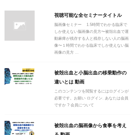
視聴可能な全セミナータイトル
脳画像セミナー 1.5時間でわかる臨床で
しか使えない脳画像の見方〜被殻出血で運
動麻痺が残存する人と残存しない人の脳画
像〜１時間でわかる臨床でしか使えない脳
画像の見方 ...
被殻出血と小脳出血の移乗動作の
違いとは 動画
このコンテンツを閲覧するにはログインが
必要です。お願い ログイン. あなたは会員
ですか ? 会員について
被殻出血の脳画像から食事を考え
る 動画