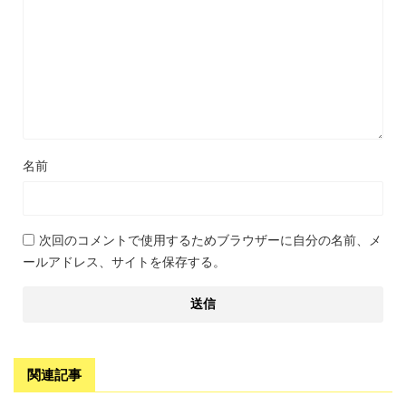
名前
次回のコメントで使用するためブラウザーに自分の名前、メ
ールアドレス、サイトを保存する。
関連記事