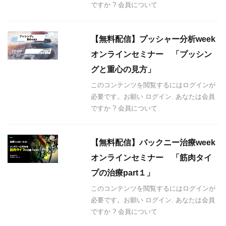
ですか ? 会員について
【無料配信】プッシャー分析week
オンラインセミナー 「プッシン
グと重心の見方」
このコンテンツを閲覧するにはログインが
必要です。お願い ログイン. あなたは会員
ですか ? 会員について
【無料配信】バックニー治療week
オンラインセミナー 「筋肉タイ
プの治療part１」
このコンテンツを閲覧するにはログインが
必要です。お願い ログイン. あなたは会員
ですか ? 会員について