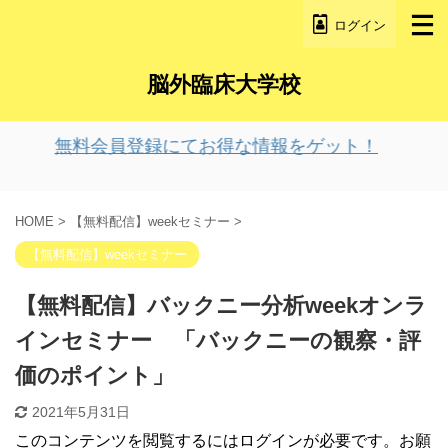
ログイン
脳外臨床大学校
無料会員登録にてお得な情報をゲット！
HOME
>
【無料配信】weekセミナー
>
【無料配信】weekセミナー
【無料配信】バックニー分析weekオンラ
インセミナー 「バックニーの観察・評
価のポイント」
2021年5月31日
このコンテンツを閲覧するにはログインが必要です。お願