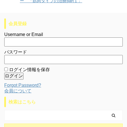
ー 「筋肉タイプの治療part１」
会員登録
Username or Email
パスワード
ログイン情報を保存
Forgot Password?
会員について
検索はこちら