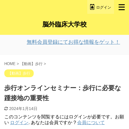
ログイン
脳外臨床大学校
無料会員登録にてお得な情報をゲット！
HOME
>
【動画】歩行
>
【動画】歩行
歩行オンラインセミナー：歩行に必要な
踵接地の重要性
2024年1月14日
このコンテンツを閲覧するにはログインが必要です。お願
い
ログイン
. あなたは会員ですか ?
会員について