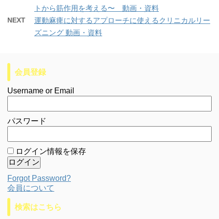
トから筋作用を考える〜 動画・資料
NEXT
運動麻痺に対するアプローチに使えるクリニカルリー
ズニング 動画・資料
会員登録
Username or Email
パスワード
ログイン情報を保存
Forgot Password?
会員について
検索はこちら