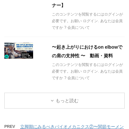
ナー】
このコンテンツを閲覧するにはログインが
必要です。お願い ログイン. あなたは会員
ですか ? 会員について
〜起き上がりにおけるon elbowで
の肩の支持性 〜 動画・資料
このコンテンツを閲覧するにはログインが
必要です。お願い ログイン. あなたは会員
ですか ? 会員について
もっと読む
PREV
立脚期にみるべきバイオメカニクス②〜関節モーメン