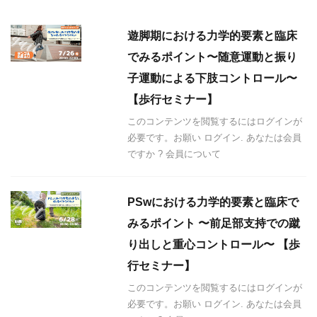
遊脚期における力学的要素と臨床
でみるポイント〜随意運動と振り
子運動による下肢コントロール〜
【歩行セミナー】
このコンテンツを閲覧するにはログインが
必要です。お願い ログイン. あなたは会員
ですか ? 会員について
PSwにおける力学的要素と臨床で
みるポイント 〜前足部支持での蹴
り出しと重心コントロール〜 【歩
行セミナー】
このコンテンツを閲覧するにはログインが
必要です。お願い ログイン. あなたは会員