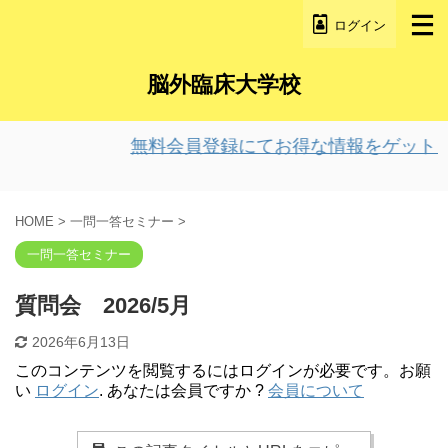
ログイン
脳外臨床大学校
無料会員登録にてお得な情報をゲット！
HOME
>
一問一答セミナー
>
一問一答セミナー
質問会 2026/5月
2026年6月13日
このコンテンツを閲覧するにはログインが必要です。お願
い
ログイン
. あなたは会員ですか ?
会員について