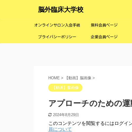
脳外臨床大学校
オンラインサロン入会手続
無料会員ページ
プライバシーポリシー
き画面
企業会員ページ
HOME
>
【動画】脳画像
>
【動画】脳画像
アプローチのための運
2024年8月29日
このコンテンツを閲覧するにはログイ
員について