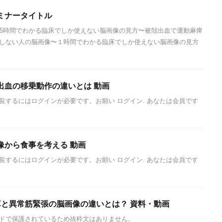
ミナータイトル
.5時間でわかる臨床でしか使えない脳画像の見方〜被殻出血で運動麻痺
しない人の脳画像〜１時間でわかる臨床でしか使えない脳画像の見方
出血の移乗動作の違いとは 動画
覧するにはログインが必要です。お願い ログイン. あなたは会員です
像から食事を考える 動画
覧するにはログインが必要です。お願い ログイン. あなたは会員です
痺と異常筋緊張の脳画像の違いとは？ 資料・動画
ドで保護されているため抜粋文はありません。