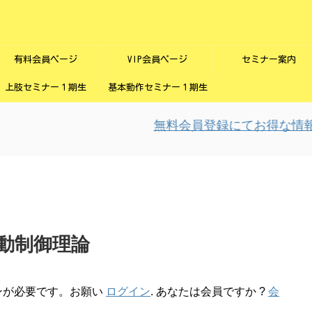
有料会員ページ
VIP会員ページ
セミナー案内
上肢セミナー１期生
基本動作セミナー１期生
無料会員登録にてお得な情報を
動制御理論
ンが必要です。お願い
ログイン
. あなたは会員ですか ?
会