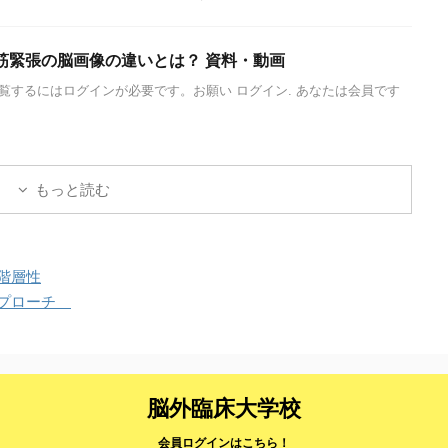
筋緊張の脳画像の違いとは？ 資料・動画
覧するにはログインが必要です。お願い ログイン. あなたは会員です
もっと読む
階層性
アプローチ
脳外臨床大学校
会員ログインはこちら！