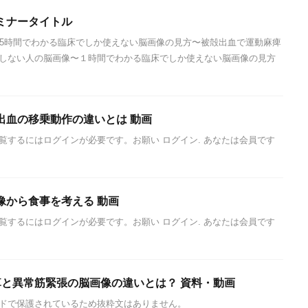
ミナータイトル
.5時間でわかる臨床でしか使えない脳画像の見方〜被殻出血で運動麻痺
しない人の脳画像〜１時間でわかる臨床でしか使えない脳画像の見方
出血の移乗動作の違いとは 動画
覧するにはログインが必要です。お願い ログイン. あなたは会員です
像から食事を考える 動画
覧するにはログインが必要です。お願い ログイン. あなたは会員です
痺と異常筋緊張の脳画像の違いとは？ 資料・動画
ドで保護されているため抜粋文はありません。