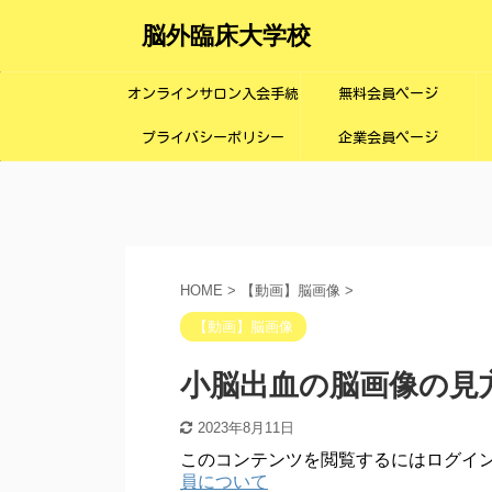
脳外臨床大学校
オンラインサロン入会手続
無料会員ページ
プライバシーポリシー
き画面
企業会員ページ
HOME
>
【動画】脳画像
>
【動画】脳画像
小脳出血の脳画像の
2023年8月11日
このコンテンツを閲覧するにはログイ
員について