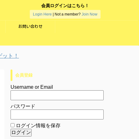
会員ログインはこちら！
Login Here
| Not a member?
Join Now
お問い合わせ
ト！
会員登録
Username or Email
パスワード
ログイン情報を保存