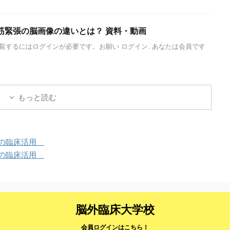
筋緊張の脳画像の違いとは？ 資料・動画
覧するにはログインが必要です。お願い ログイン. あなたは会員です
もっと読む
像の臨床活用
像の臨床活用
脳外臨床大学校
会員ログインはこちら！