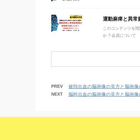
運動麻痺と異常
このコンテンツを閲
か ? 会員について
PREV
被殻出血の脳画像の見方と脳画
NEXT
脳幹出血の脳画像の見方と脳画