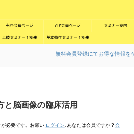
有料会員ページ
VIP会員ページ
セミナー案内
上肢セミナー１期生
基本動作セミナー１期生
無料会員登録にてお得な情報をゲッ
見方と脳画像の臨床活用
ンが必要です。お願い
ログイン
. あなたは会員ですか ?
会