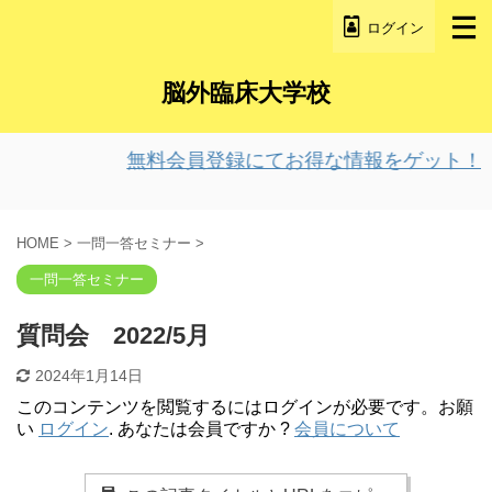
ログイン
脳外臨床大学校
無料会員登録にてお得な情報をゲット！
HOME
>
一問一答セミナー
>
一問一答セミナー
質問会 2022/5月
2024年1月14日
このコンテンツを閲覧するにはログインが必要です。お願
い
ログイン
. あなたは会員ですか ?
会員について