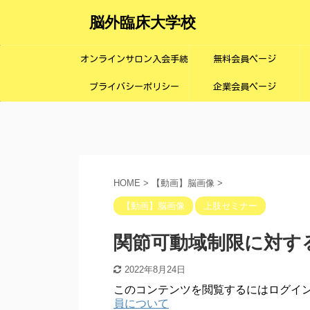
脳外臨床大学校
オンラインサロン入会手続
無料会員ページ
プライバシーポリシー
き画面
企業会員ページ
HOME
>
【動画】脳画像
>
【動画】脳画像
上肢セミナー
関節可動域制限に対す
2022年8月24日
このコンテンツを閲覧するにはログイ
員について