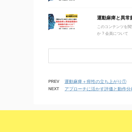
運動麻痺と異常
このコンテンツを閲
か ? 会員について
PREV
運動麻痺＋痙性の立ち上がり①
NEXT
アプローチに活かす評価と動作