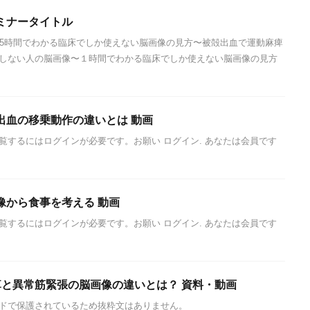
ミナータイトル
.5時間でわかる臨床でしか使えない脳画像の見方〜被殻出血で運動麻痺
しない人の脳画像〜１時間でわかる臨床でしか使えない脳画像の見方
出血の移乗動作の違いとは 動画
覧するにはログインが必要です。お願い ログイン. あなたは会員です
像から食事を考える 動画
覧するにはログインが必要です。お願い ログイン. あなたは会員です
痺と異常筋緊張の脳画像の違いとは？ 資料・動画
ドで保護されているため抜粋文はありません。