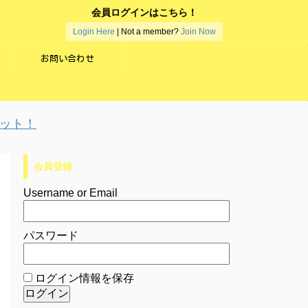
会員ログインはこちら！
Login Here
| Not a member?
Join Now
お問い合わせ
ト！
会員登録
Username or Email
パスワード
ログイン情報を保存