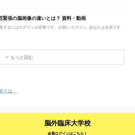
筋緊張の脳画像の違いとは？ 資料・動画
覧するにはログインが必要です。お願い ログイン. あなたは会員です
もっと読む
分析とは
脳外臨床大学校
会員ログインはこちら！