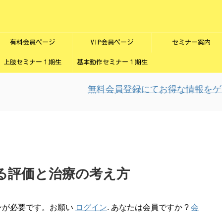
有料会員ページ
VIP会員ページ
セミナー案内
上肢セミナー１期生
基本動作セミナー１期生
無料会員登録にてお得な情報をゲッ
る評価と治療の考え方
ンが必要です。お願い
ログイン
. あなたは会員ですか ?
会