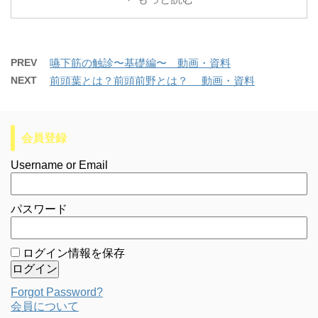
PREV
嚥下筋の触診〜基礎編〜 動画・資料
NEXT
前頭葉とは？前頭前野とは？ 動画・資料
会員登録
Username or Email
パスワード
ログイン情報を保存
Forgot Password?
会員について