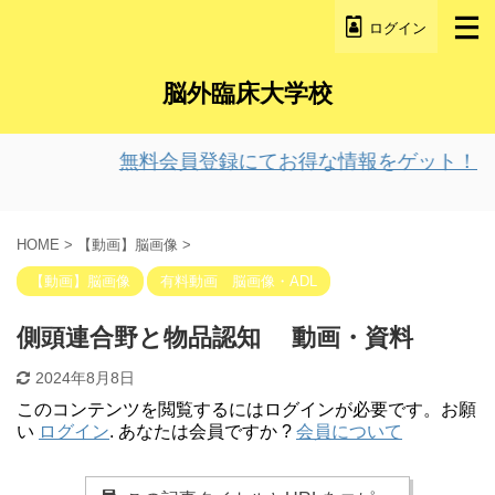
ログイン
脳外臨床大学校
無料会員登録にてお得な情報をゲット！
HOME
>
【動画】脳画像
>
【動画】脳画像
有料動画 脳画像・ADL
側頭連合野と物品認知 動画・資料
2024年8月8日
このコンテンツを閲覧するにはログインが必要です。お願
い
ログイン
. あなたは会員ですか ?
会員について