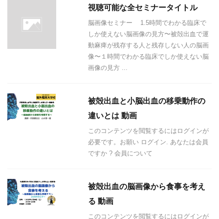
視聴可能な全セミナータイトル
脳画像セミナー 1.5時間でわかる臨床で
しか使えない脳画像の見方〜被殻出血で運
動麻痺が残存する人と残存しない人の脳画
像〜１時間でわかる臨床でしか使えない脳
画像の見方 ...
被殻出血と小脳出血の移乗動作の
違いとは 動画
このコンテンツを閲覧するにはログインが
必要です。お願い ログイン. あなたは会員
ですか ? 会員について
被殻出血の脳画像から食事を考え
る 動画
このコンテンツを閲覧するにはログインが