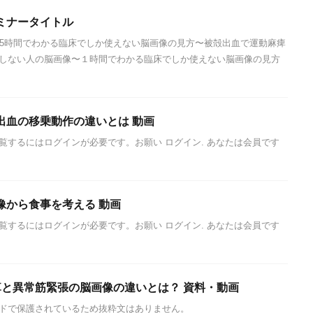
ミナータイトル
.5時間でわかる臨床でしか使えない脳画像の見方〜被殻出血で運動麻痺
しない人の脳画像〜１時間でわかる臨床でしか使えない脳画像の見方
出血の移乗動作の違いとは 動画
覧するにはログインが必要です。お願い ログイン. あなたは会員です
像から食事を考える 動画
覧するにはログインが必要です。お願い ログイン. あなたは会員です
痺と異常筋緊張の脳画像の違いとは？ 資料・動画
ドで保護されているため抜粋文はありません。