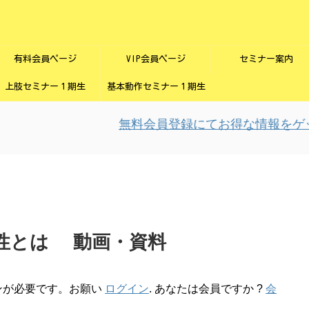
有料会員ページ
VIP会員ページ
セミナー案内
上肢セミナー１期生
基本動作セミナー１期生
無料会員登録にてお得な情報をゲット
性とは 動画・資料
ンが必要です。お願い
ログイン
. あなたは会員ですか ?
会