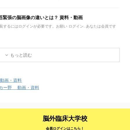
筋緊張の脳画像の違いとは？ 資料・動画
覧するにはログインが必要です。お願い ログイン. あなたは会員です
もっと読む
動画・資料
カー野 動画・資料
脳外臨床大学校
会員ログインはこちら！