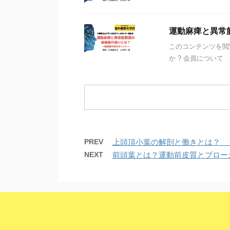
運動麻痺と異常
このコンテンツを閲
か ? 会員について
PREV
上頭頂小葉の解剖と働きとは？ 
NEXT
前頭葉とは？運動前皮質とブロー