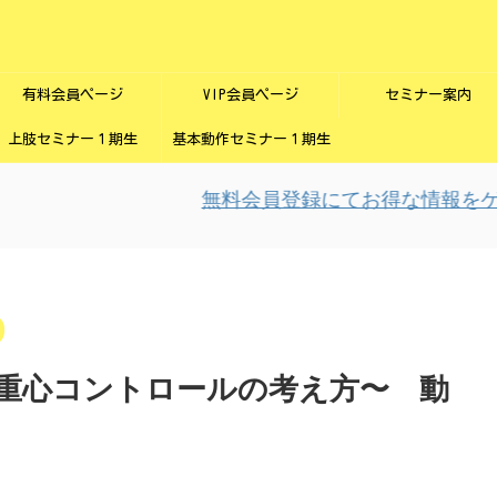
有料会員ページ
VIP会員ページ
セミナー案内
上肢セミナー１期生
基本動作セミナー１期生
無料会員登録にてお得な情報をゲッ
重心コントロールの考え方〜 動