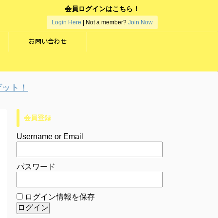
会員ログインはこちら！
Login Here
| Not a member?
Join Now
お問い合わせ
ト！
会員登録
Username or Email
パスワード
ログイン情報を保存