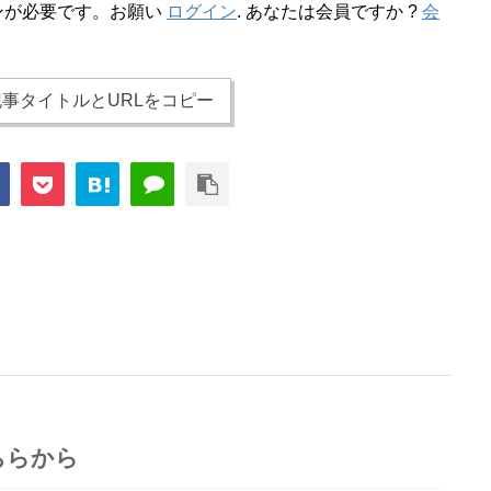
ンが必要です。お願い
ログイン
. あなたは会員ですか ?
会
事タイトルとURLをコピー
ちらから