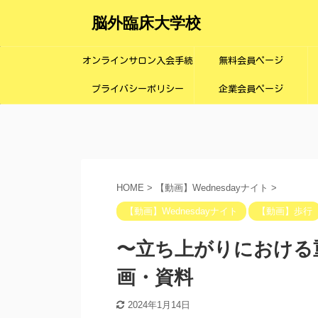
脳外臨床大学校
オンラインサロン入会手続
無料会員ページ
プライバシーポリシー
き画面
企業会員ページ
HOME
>
【動画】Wednesdayナイト
>
【動画】Wednesdayナイト
【動画】歩行
〜立ち上がりにおける
画・資料
2024年1月14日