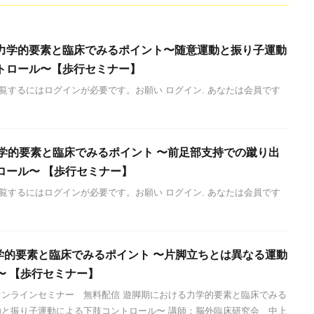
力学的要素と臨床でみるポイント〜随意運動と振り子運動
トロール〜【歩行セミナー】
覧するにはログインが必要です。お願い ログイン. あなたは会員です
力学的要素と臨床でみるポイント 〜前足部支持での蹴り出
ロール〜 【歩行セミナー】
覧するにはログインが必要です。お願い ログイン. あなたは会員です
力学的要素と臨床でみるポイント 〜片脚立ちとは異なる運動
〜 【歩行セミナー】
オンラインセミナー 無料配信 遊脚期における力学的要素と臨床でみる
動と振り子運動による下肢コントロール〜 講師：脳外臨床研究会 中上