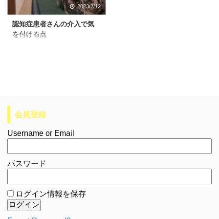
2023/2/12
認知症患者さんの介入で気
を付ける点
会員登録
Username or Email
パスワード
ログイン情報を保存