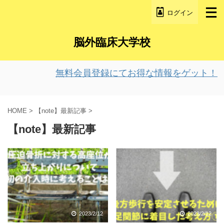
ログイン
脳外臨床大学校
無料会員登録にてお得な情報をゲット！
HOME
>
【note】最新記事
>
【note】最新記事
2023/2/12
2023/2/12