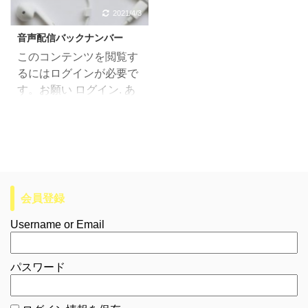
2021/4/3
音声配信バックナンバー
このコンテンツを閲覧す
るにはログインが必要で
す。お願い ログイン. あ
なたは会員ですか ? 会員
について
会員登録
Username or Email
パスワード